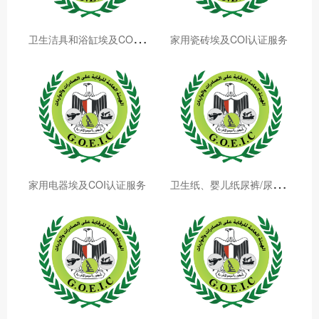
卫
生洁具和浴缸埃及COI认证服务
家用瓷砖埃及COI认证服务
卫
生纸、婴儿纸尿裤/尿布埃及COI认证服务
家用电器埃及COI认证服务